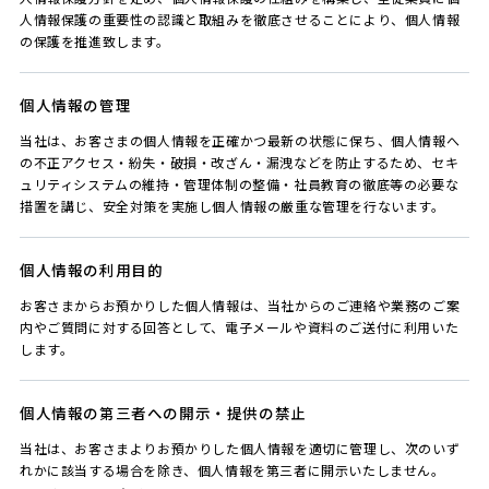
人情報保護の重要性の認識と取組みを徹底させることにより、個人情報
の保護を推進致します。
個人情報の管理
当社は、お客さまの個人情報を正確かつ最新の状態に保ち、個人情報へ
の不正アクセス・紛失・破損・改ざん・漏洩などを防止するため、セキ
ュリティシステムの維持・管理体制の整備・社員教育の徹底等の必要な
措置を講じ、安全対策を実施し個人情報の厳重な管理を行ないます。
個人情報の利用目的
お客さまからお預かりした個人情報は、当社からのご連絡や業務のご案
内やご質問に対する回答として、電子メールや資料のご送付に利用いた
します。
個人情報の第三者への開示・提供の禁止
当社は、お客さまよりお預かりした個人情報を適切に管理し、次のいず
れかに該当する場合を除き、個人情報を第三者に開示いたしません。