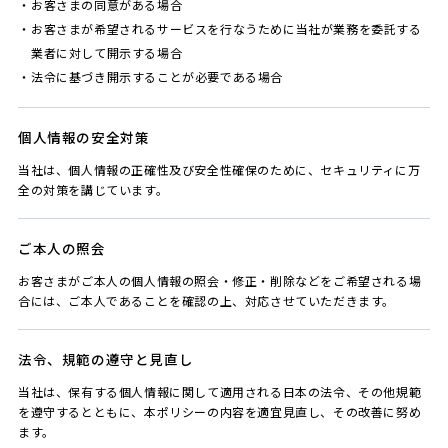
お客さまの同意がある場合
お客さまが希望されるサービスを行なうために当社が業務を委託する
業者に対して開示する場合
法令に基づき開示することが必要である場合
個人情報の安全対策
当社は、個人情報の正確性及び安全性確保のために、セキュリティに万
全の対策を講じています。
ご本人の照会
お客さまがご本人の個人情報の照会・修正・削除などをご希望される場
合には、ご本人であることを確認の上、対応させていただきます。
法令、規範の遵守と見直し
当社は、保有する個人情報に関して適用される日本の法令、その他規範
を遵守するとともに、本ポリシーの内容を適宜見直し、その改善に努め
ます。